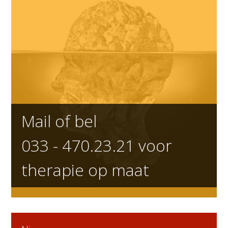
Mail of bel
033 - 470.23.21
voor
therapie op maat