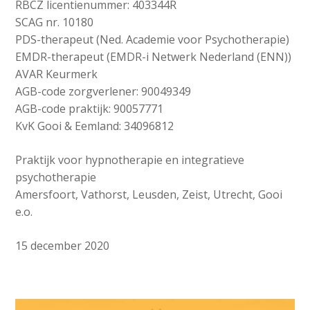
RBCZ licentienummer: 403344R
SCAG nr. 10180
PDS-therapeut (Ned. Academie voor Psychotherapie)
EMDR-therapeut (EMDR-i Netwerk Nederland (ENN))
AVAR Keurmerk
AGB-code zorgverlener: 90049349
AGB-code praktijk: 90057771
KvK Gooi & Eemland: 34096812
Praktijk voor hypnotherapie en integratieve
psychotherapie
Amersfoort, Vathorst, Leusden, Zeist, Utrecht, Gooi
e.o.
15 december 2020