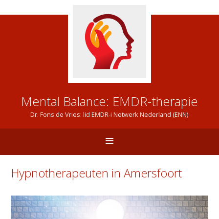
Mental Balance: EMDR-therapie
Dr. Fons de Vries: lid EMDR-i Netwerk Nederland (ENN)
Hypnotherapeuten in Amersfoort