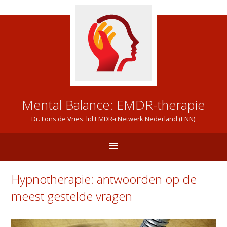
Mental Balance: EMDR-therapie
Dr. Fons de Vries: lid EMDR-i Netwerk Nederland (ENN)
Hypnotherapie: antwoorden op de
meest gestelde vragen