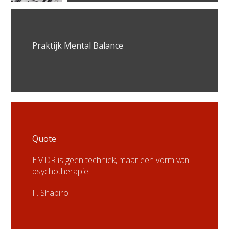
Praktijk Mental Balance
Quote
EMDR is geen techniek, maar een vorm van
psychotherapie.
F. Shapiro