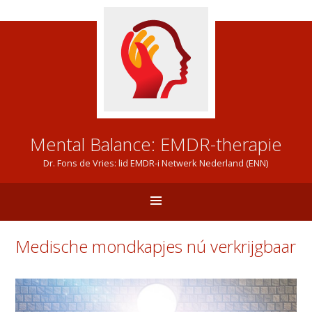
Mental Balance: EMDR-therapie
Dr. Fons de Vries: lid EMDR-i Netwerk Nederland (ENN)
Medische mondkapjes nú verkrijgbaar