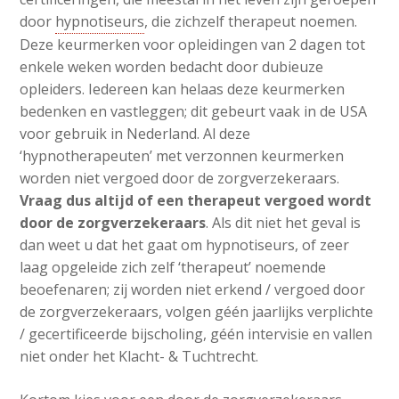
door
hypnotiseurs
, die zichzelf therapeut noemen.
Deze keurmerken voor opleidingen van 2 dagen tot
enkele weken worden bedacht door dubieuze
opleiders. Iedereen kan helaas deze keurmerken
bedenken en vastleggen; dit gebeurt vaak in de USA
voor gebruik in Nederland. Al deze
‘hypnotherapeuten’ met verzonnen keurmerken
worden niet vergoed door de zorgverzekeraars.
Vraag dus altijd of een therapeut vergoed wordt
door de zorgverzekeraars
. Als dit niet het geval is
dan weet u dat het gaat om hypnotiseurs, of zeer
laag opgeleide zich zelf ‘therapeut’ noemende
beoefenaren; zij worden niet erkend / vergoed door
de zorgverzekeraars, volgen géén jaarlijks verplichte
/ gecertificeerde bijscholing, géén intervisie en vallen
niet onder het Klacht- & Tuchtrecht.