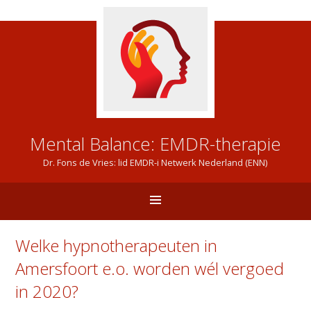
Mental Balance: EMDR-therapie
Dr. Fons de Vries: lid EMDR-i Netwerk Nederland (ENN)
Welke hypnotherapeuten in
Amersfoort e.o. worden wél vergoed
in 2020?