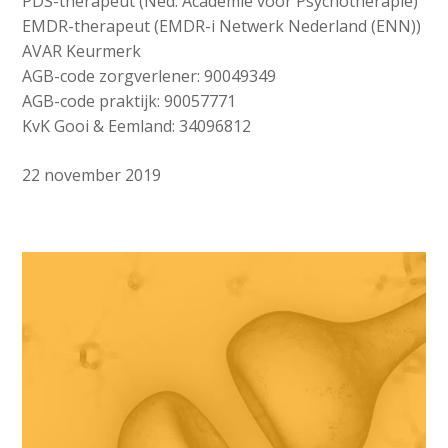
PDS-therapeut (Ned. Academie voor Psychotherapie)
EMDR-therapeut (EMDR-i Netwerk Nederland (ENN))
AVAR Keurmerk
AGB-code zorgverlener: 90049349
AGB-code praktijk: 90057771
KvK Gooi & Eemland: 34096812
22 november 2019