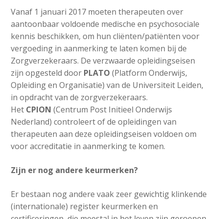
Vanaf 1 januari 2017 moeten therapeuten over
aantoonbaar voldoende medische en psychosociale
kennis beschikken, om hun cliënten/patiënten voor
vergoeding in aanmerking te laten komen bij de
Zorgverzekeraars. De verzwaarde opleidingseisen
zijn opgesteld door
PLATO
(Platform Onderwijs,
Opleiding en Organisatie) van de Universiteit Leiden,
in opdracht van de zorgverzekeraars.
Het
CPION
(Centrum Post Initieel Onderwijs
Nederland) controleert of de opleidingen van
therapeuten aan deze opleidingseisen voldoen om
voor accreditatie in aanmerking te komen.
Zijn er nog andere keurmerken?
Er bestaan nog andere vaak zeer gewichtig klinkende
(internationale) register keurmerken en
certificeringen, die meestal in het leven zijn geroepen