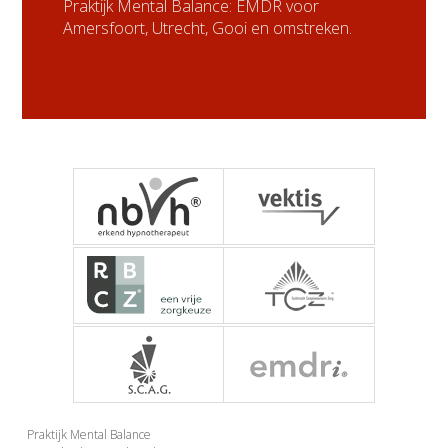
Praktijk Mental Balance: EMDR voor
Amersfoort, Utrecht, Gooi en omstreken.
NBVH - Nederlandse
Vektis
RBCZ - Register
TCZ - Tuchtcolleges
Praktijk Mental Balance