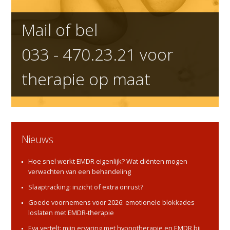
Mail of bel
033 - 470.23.21
voor
therapie op maat
Nieuws
Hoe snel werkt EMDR eigenlijk? Wat cliënten mogen
verwachten van een behandeling
Slaaptracking: inzicht of extra onrust?
Goede voornemens voor 2026: emotionele blokkades
loslaten met EMDR-therapie
Eva vertelt: mijn ervaring met hypnotherapie en EMDR bij