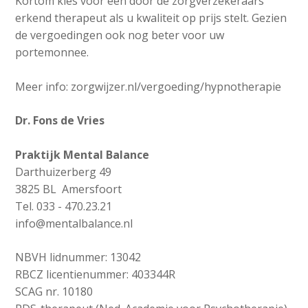
Kortom kies voor een door de zorgverzekeraars
erkend therapeut als u kwaliteit op prijs stelt. Gezien
de vergoedingen ook nog beter voor uw
portemonnee.
Meer info: zorgwijzer.nl/vergoeding/hypnotherapie
Dr. Fons de Vries
Praktijk Mental Balance
Darthuizerberg 49
3825 BL Amersfoort
Tel. 033 - 470.23.21
info@mentalbalance.nl
NBVH lidnummer: 13042
RBCZ licentienummer: 403344R
SCAG nr. 10180