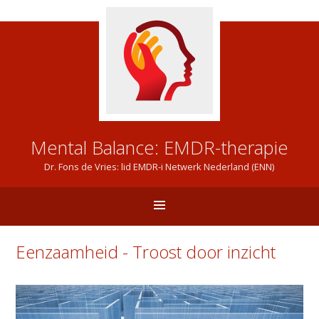
Mental Balance: EMDR-therapie
Dr. Fons de Vries: lid EMDR-i Netwerk Nederland (ENN)
Eenzaamheid - Troost door inzicht