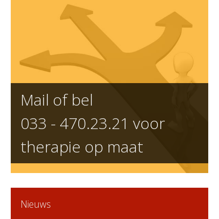
Mail of bel
033 - 470.23.21
voor
therapie op maat
Nieuws