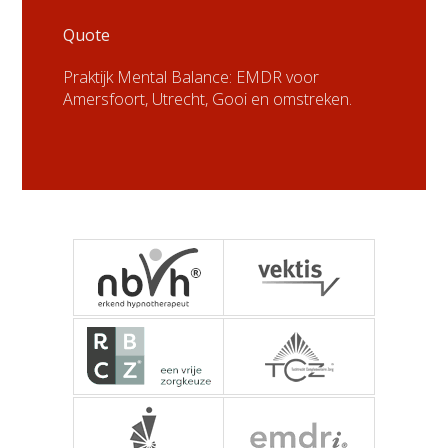
Quote
Praktijk Mental Balance: EMDR voor
Amersfoort, Utrecht, Gooi en omstreken.
NBVH - Nederlandse
Vektis