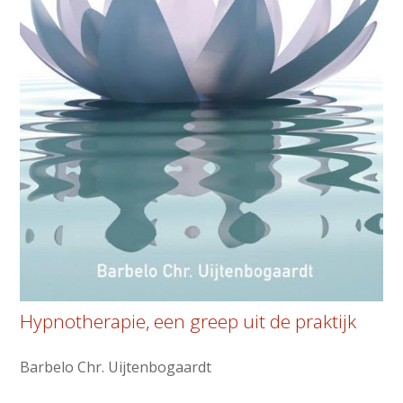
Hypnotherapie, een greep uit de praktijk
Barbelo Chr. Uijtenbogaardt