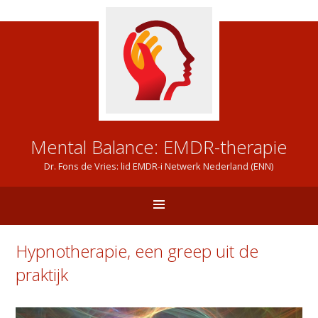
Mental Balance: EMDR-therapie
Dr. Fons de Vries: lid EMDR-i Netwerk Nederland (ENN)
Hypnotherapie, een greep uit de
praktijk