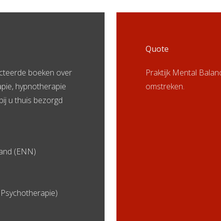
Quote
ecteerde boeken over
Praktijk Mental Bala
apie, hypnotherapie
omstreken.
bij u thuis bezorgd
land (ENN)
Psychotherapie)