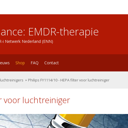
lance: EMDR-therapie
DR-i Netwerk Nederland (ENN)
ieuws
Shop
FAQ
Contact
luchtreinigers
Philips FY1114/10 - HEPA filter voor luchtreiniger
r voor luchtreiniger