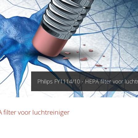
Philips FY1114/10 - HEPA filter voor luchtr
filter voor luchtreiniger