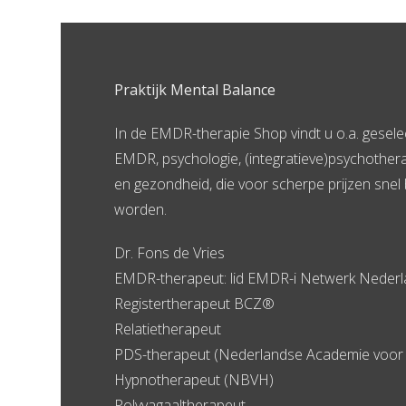
Praktijk Mental Balance
In de EMDR-therapie Shop vindt u o.a. gesel
EMDR, psychologie, (integratieve)psychother
en gezondheid, die voor scherpe prijzen snel 
worden.
Dr. Fons de Vries
EMDR-therapeut: lid EMDR-i Netwerk Neder
Registertherapeut BCZ®
Relatietherapeut
PDS-therapeut (Nederlandse Academie voor 
Hypnotherapeut (NBVH)
Polyvagaaltherapeut