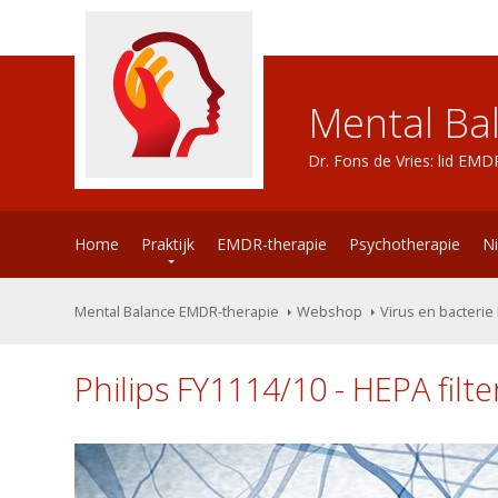
Mental Ba
Dr. Fons de Vries: lid EM
Home
Praktijk
EMDR-therapie
Psychotherapie
N
Mental Balance EMDR-therapie
Webshop
Virus en bacterie 
Philips FY1114/10 - HEPA filte