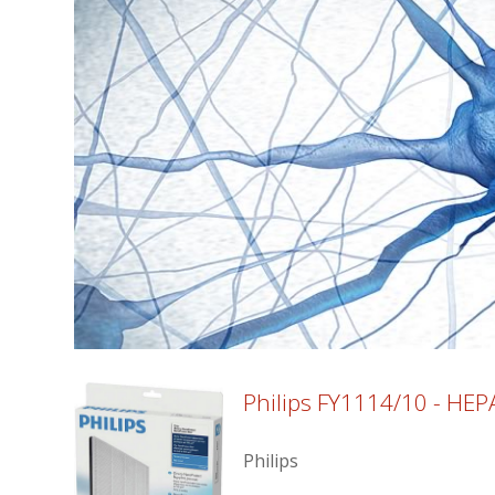
Philips FY1114/10 - HEPA 
Philips