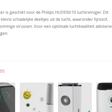
ter is geschikt voor de Philips HU5930/10 luchtreiniger. Dit
kleins schadelijke deeltjes uit de lucht, waaronder fijnstof,
 sommige virussen. Voor een optimale luchtkwaliteit advisere
ngen.
es