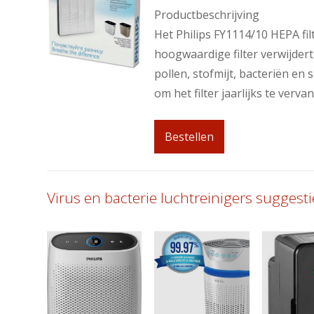
Productbeschrijving
Het Philips FY1114/10 HEPA fil
hoogwaardige filter verwijdert 
pollen, stofmijt, bacteriën en
om het filter jaarlijks te verva
Bestellen
Virus en bacterie luchtreinigers suggesti