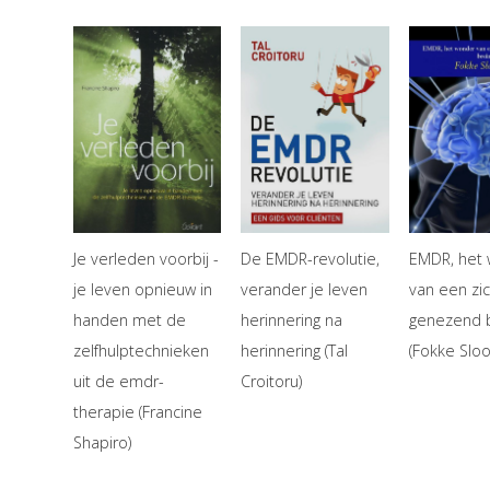
Je verleden voorbij -
De EMDR-revolutie,
EMDR, het
je leven opnieuw in
verander je leven
van een zic
handen met de
herinnering na
genezend b
zelfhulptechnieken
herinnering (Tal
(Fokke Sloo
uit de emdr-
Croitoru)
therapie (Francine
Shapiro)