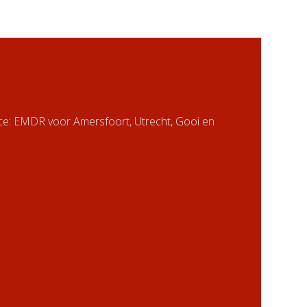
nce: EMDR voor Amersfoort, Utrecht, Gooi en