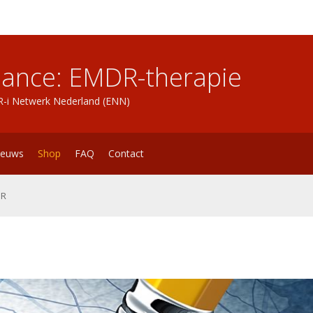
lance: EMDR-therapie
DR-i Netwerk Nederland (ENN)
ieuws
Shop
FAQ
Contact
DR