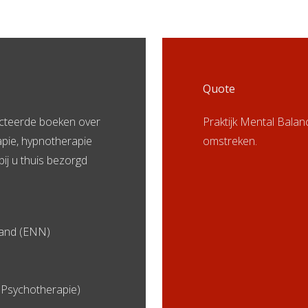
Quote
ecteerde boeken over
Praktijk Mental Bala
apie, hypnotherapie
omstreken.
bij u thuis bezorgd
land (ENN)
Psychotherapie)