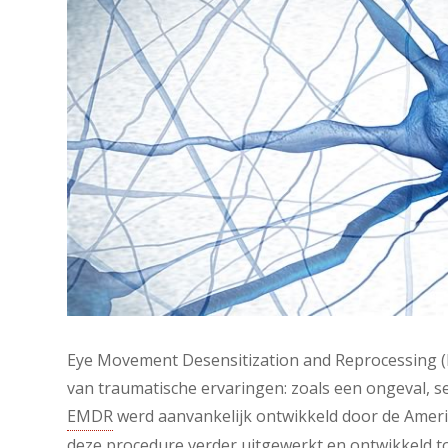
Eye Movement Desensitization and Reprocessing (E
van traumatische ervaringen: zoals een ongeval, s
EMDR
werd aanvankelijk ontwikkeld door de Ameri
deze procedure verder uitgewerkt en ontwikkeld t