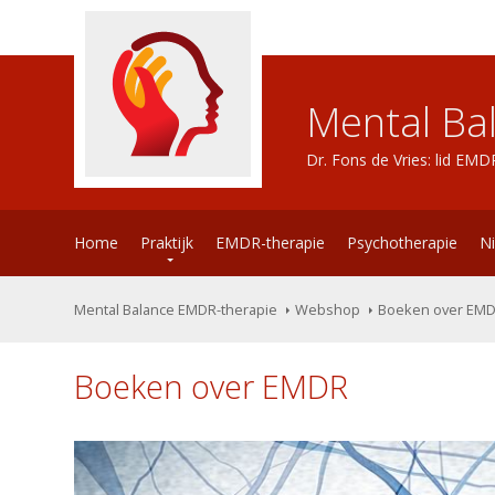
Mental Ba
Dr. Fons de Vries: lid EM
Home
Praktijk
EMDR-therapie
Psychotherapie
N
Mental Balance EMDR-therapie
Webshop
Boeken over EM
Boeken over EMDR