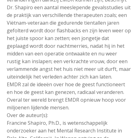
Dr. Shapiro een aantal meeslepende gevalsstudies uit
de praktijk van verschillende therapeuten zoals; een
Viëtnam-veteraan die gedurende tientallen jaren
gefolterd wordt door flashbacks en zijn leven weer op
het juiste spoor kan zetten; een jongetje dat
geplaagd wordt door nachtmerries, nadat hij in het
midden van een operatie ontwaakte en nu weer
rustig kan inslapen; een verkrachte vrouw, door een
verlammende angst het huis niet meer uit durft, maar
uiteindelijk het verleden achter zich kan laten.
EMDR zal de ideeën over hoe de geest functioneert
en hoe de geest kan genezen, radicaal veranderen.
Overal ter wereld brengt EMDR opnieuw hoop voor
miljoenen lijdende mensen.
Over de auteur(s):
Francine Shapiro, Ph.D., is wetenschappelijk
onderzoeker aan het Mental Research Institute in