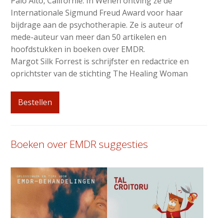
Palo Alto, Californië. In Wenen ontving ze de
Internationale Sigmund Freud Award voor haar
bijdrage aan de psychotherapie. Ze is auteur of
mede-auteur van meer dan 50 artikelen en
hoofdstukken in boeken over EMDR.
Margot Silk Forrest is schrijfster en redactrice en
oprichtster van de stichting The Healing Woman
Bestellen
Boeken over EMDR suggesties