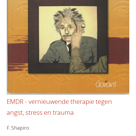
EMDR - vernieuwende therapie tegen
angst, stress en trauma
F. Shapiro