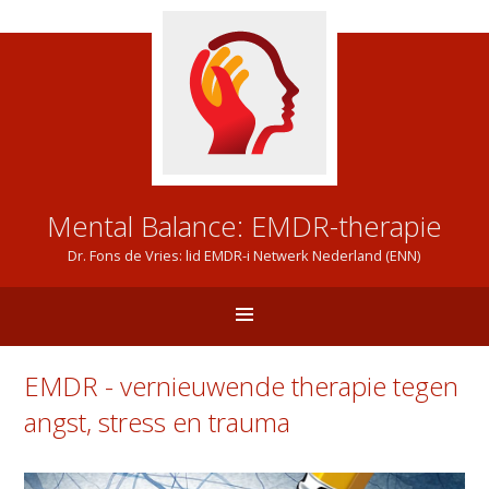
Mental Balance: EMDR-therapie
Dr. Fons de Vries: lid EMDR-i Netwerk Nederland (ENN)
EMDR - vernieuwende therapie tegen
angst, stress en trauma