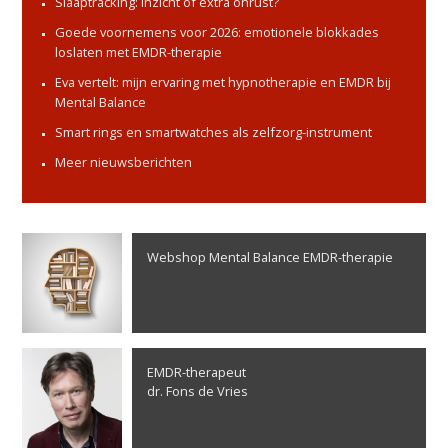
Slaaptracking: inzicht of extra onrust?
Goede voornemens voor 2026: emotionele blokkades
loslaten met EMDR-therapie
Eva vertelt: mijn ervaring met hypnotherapie en EMDR bij
Mental Balance
Smart rings en smartwatches als zelfzorg-instrument
Meer nieuwsberichten
Webshop Mental Balance EMDR-therapie
EMDR-therapeut
dr. Fons de Vries