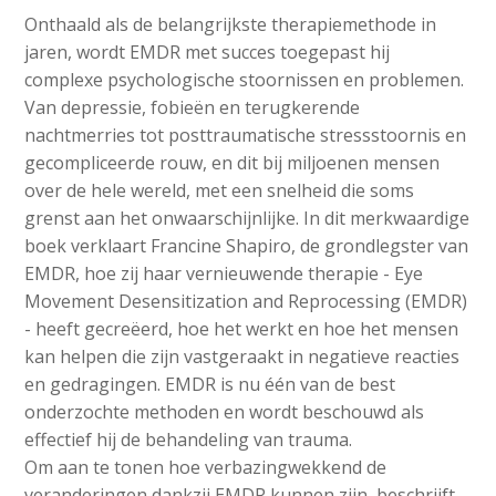
Onthaald als de belangrijkste therapiemethode in
jaren, wordt EMDR met succes toegepast hij
complexe psychologische stoornissen en problemen.
Van depressie, fobieën en terugkerende
nachtmerries tot posttraumatische stressstoornis en
gecompliceerde rouw, en dit bij miljoenen mensen
over de hele wereld, met een snelheid die soms
grenst aan het onwaarschijnlijke. In dit merkwaardige
boek verklaart Francine Shapiro, de grondlegster van
EMDR, hoe zij haar vernieuwende therapie - Eye
Movement Desensitization and Reprocessing (EMDR)
- heeft gecreëerd, hoe het werkt en hoe het mensen
kan helpen die zijn vastgeraakt in negatieve reacties
en gedragingen. EMDR is nu één van de best
onderzochte methoden en wordt beschouwd als
effectief hij de behandeling van trauma.
Om aan te tonen hoe verbazingwekkend de
veranderingen dankzij EMDR kunnen zijn, beschrijft