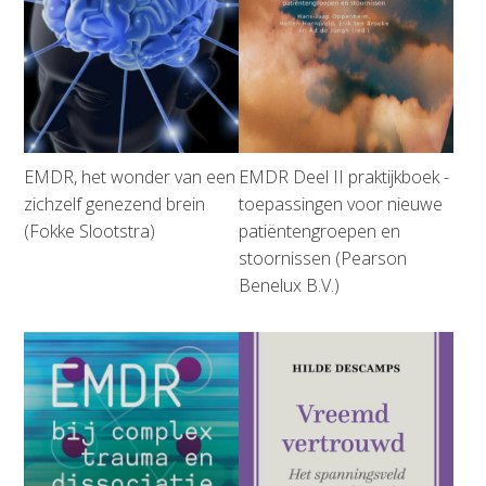
EMDR, het wonder van een
EMDR Deel II praktijkboek -
zichzelf genezend brein
toepassingen voor nieuwe
(Fokke Slootstra)
patiëntengroepen en
stoornissen (Pearson
Benelux B.V.)