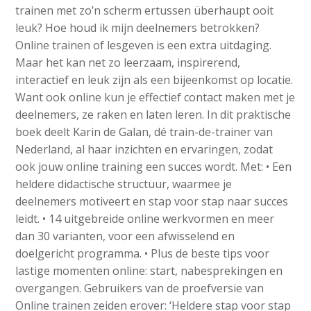
trainen met zo’n scherm ertussen überhaupt ooit
leuk? Hoe houd ik mijn deelnemers betrokken?
Online trainen of lesgeven is een extra uitdaging.
Maar het kan net zo leerzaam, inspirerend,
interactief en leuk zijn als een bijeenkomst op locatie.
Want ook online kun je effectief contact maken met je
deelnemers, ze raken en laten leren. In dit praktische
boek deelt Karin de Galan, dé train-de-trainer van
Nederland, al haar inzichten en ervaringen, zodat
ook jouw online training een succes wordt. Met: • Een
heldere didactische structuur, waarmee je
deelnemers motiveert en stap voor stap naar succes
leidt. • 14 uitgebreide online werkvormen en meer
dan 30 varianten, voor een afwisselend en
doelgericht programma. • Plus de beste tips voor
lastige momenten online: start, nabesprekingen en
overgangen. Gebruikers van de proefversie van
Online trainen zeiden erover: ‘Heldere stap voor stap