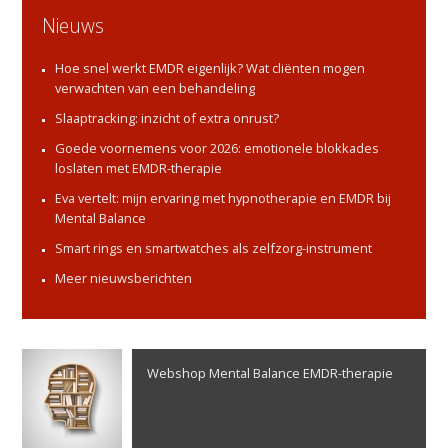
Nieuws
Hoe snel werkt EMDR eigenlijk? Wat cliënten mogen
verwachten van een behandeling
Slaaptracking: inzicht of extra onrust?
Goede voornemens voor 2026: emotionele blokkades
loslaten met EMDR-therapie
Eva vertelt: mijn ervaring met hypnotherapie en EMDR bij
Mental Balance
Smart rings en smartwatches als zelfzorg-instrument
Meer nieuwsberichten
Webshop Mental Balance EMDR-therapie