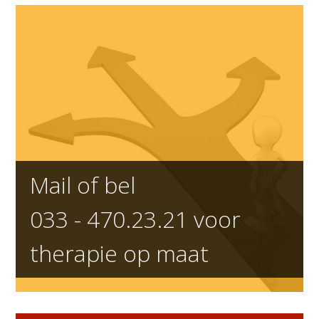
Mail of bel
033 - 470.23.21
voor
therapie op maat