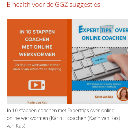
E-health voor de GGZ suggesties
In 10 stappen coachen met
Experttips over online
online werkvormen (Karin
coachen (Karin van Kas)
van Kas)