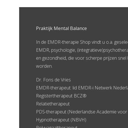
Praktijk Mental Balance
In de EMDR-therapie Shop vindt u o.a. gesel
EMDR, psychologie, (integratieve)psychother
en gezondheid, die voor scherpe prijzen snel 
worden.
Dr. Fons de Vries
EMDR-therapeut: lid EMDR-i Netwerk Neder
Registertherapeut BCZ®
Relatietherapeut
PDS-therapeut (Nederlandse Academie voor 
Hypnotherapeut (NBVH)
Polyvagaaltherapeut