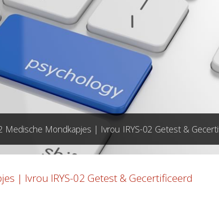
2 Medische Mondkapjes | Ivrou IRYS-02 Getest & Gecerti
s | Ivrou IRYS-02 Getest & Gecertificeerd