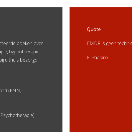
Quote
ecteerde boeken over
EMDR is geen technie
apie, hypnotherapie
F. Shapiro
bij u thuis bezorgd
land (ENN)
Psychotherapie)