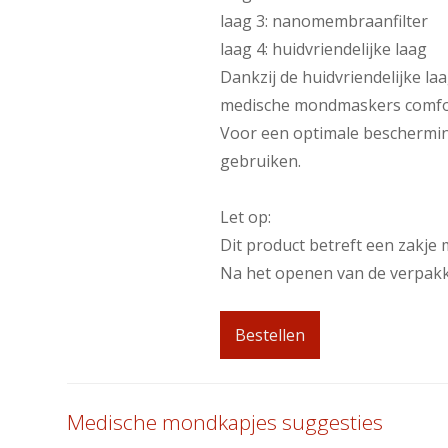
laag 3: nanomembraanfilter
laag 4: huidvriendelijke laag
Dankzij de huidvriendelijke l
medische mondmaskers comfor
Voor een optimale beschermin
gebruiken.
Let op:
Dit product betreft een zakj
Na het openen van de verpakki
Bestellen
Medische mondkapjes suggesties