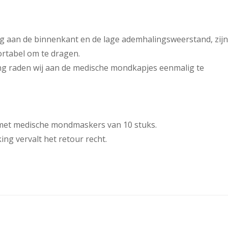
aag aan de binnenkant en de lage ademhalingsweerstand, zijn
tabel om te dragen.
g raden wij aan de medische mondkapjes eenmalig te
e met medische mondmaskers van 10 stuks.
ng vervalt het retour recht.