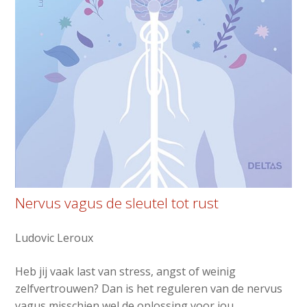
Nervus vagus de sleutel tot rust
Ludovic Leroux
Heb jij vaak last van stress, angst of weinig
zelfvertrouwen? Dan is het reguleren van de nervus
vagus misschien wel de oplossing voor jou.