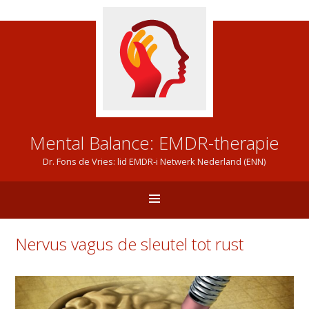
Mental Balance: EMDR-therapie
Dr. Fons de Vries: lid EMDR-i Netwerk Nederland (ENN)
Nervus vagus de sleutel tot rust