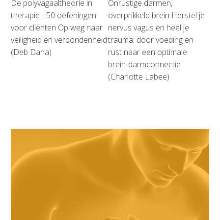
De polyvagaaltheorie in
Onrustige darmen,
therapie - 50 oefeningen
overprikkeld brein Herstel je
voor cliënten Op weg naar
nervus vagus en heel je
veiligheid en verbondenheid
trauma; door voeding en
(Deb Dana)
rust naar een optimale
brein-darmconnectie
(Charlotte Labee)